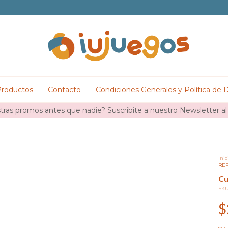
roductos
Contacto
Condiciones Generales y Política de 
ras promos antes que nadie? Suscribite a nuestro Newsletter al
Inic
RE
Cu
SK
$