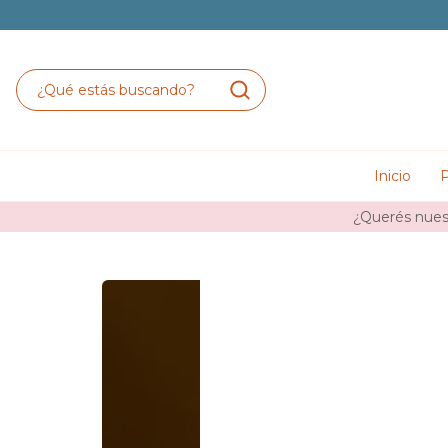
Inicio
P
¿Querés nuest