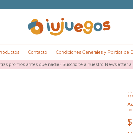
roductos
Contacto
Condiciones Generales y Política de 
ras promos antes que nadie? Suscribite a nuestro Newsletter al
Inic
RE
As
SK
$