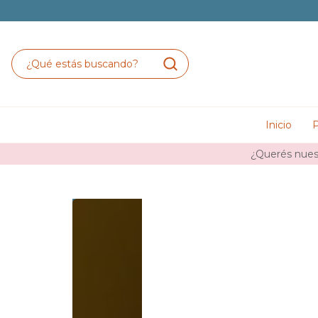
Inicio
P
¿Querés nuest