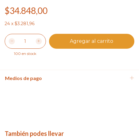
$34.848,00
24
x
$3.281,96
100
en stock
Medios de pago
También podes llevar