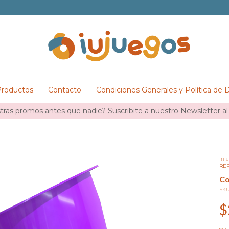
roductos
Contacto
Condiciones Generales y Política de 
ras promos antes que nadie? Suscribite a nuestro Newsletter al
Inic
RE
Co
SK
$