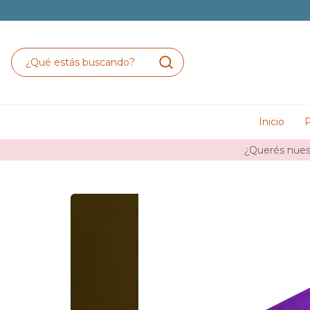
Inicio
P
¿Querés nuest