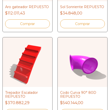
Aro gateador REPUESTO
Sol Sonriente REPUESTO
$112.011,43
$34.848,00
Trepador Escalador
Codo Curva 90° 80D
REPUESTO
REPUESTO
$370.882,29
$540.144,00