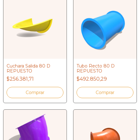
Cuchara Salida 80 D
Tubo Recto 80 D
REPUESTO
REPUESTO
$256.381,71
$492.850,29