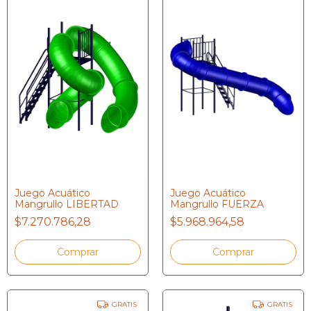
Juego Acuático
Juego Acuático
Mangrullo FUERZA
Mangrullo LIBERTAD
$5.968.964,58
$7.270.786,28
GRATIS
GRATIS