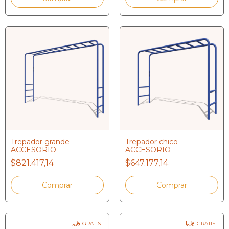
Trepador grande
Trepador chico
ACCESORIO
ACCESORIO
$821.417,14
$647.177,14
GRATIS
GRATIS