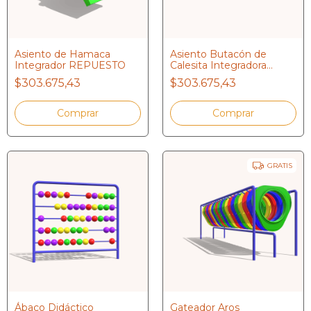
Asiento de Hamaca
Asiento Butacón de
Integrador REPUESTO
Calesita Integradora
REPUESTO
$303.675,43
$303.675,43
GRATIS
Ábaco Didáctico
Gateador Aros