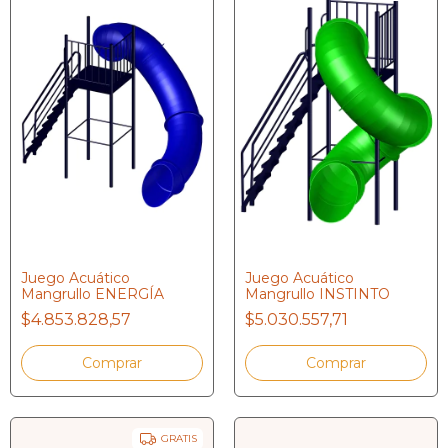
Juego Acuático
Juego Acuático
Mangrullo ENERGÍA
Mangrullo INSTINTO
$4.853.828,57
$5.030.557,71
GRATIS