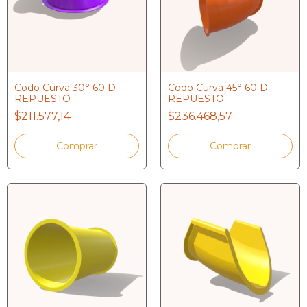
Codo Curva 30° 60 D
Codo Curva 45° 60 D
REPUESTO
REPUESTO
$211.577,14
$236.468,57