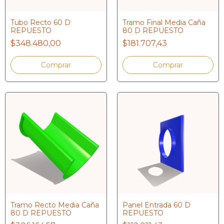
Tubo Recto 60 D
Tramo Final Media Caña
REPUESTO
80 D REPUESTO
$348.480,00
$181.707,43
Tramo Recto Media Caña
Panel Entrada 60 D
80 D REPUESTO
REPUESTO