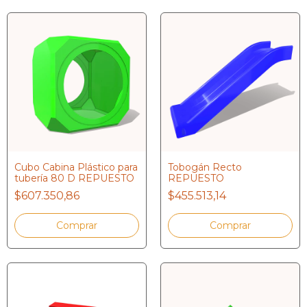
Cubo Cabina Plástico para
Tobogán Recto
tubería 80 D REPUESTO
REPUESTO
$607.350,86
$455.513,14