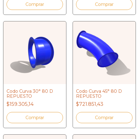
Codo Curva 30° 80 D
Codo Curva 45° 80 D
REPUESTO
REPUESTO
$159.305,14
$721.851,43