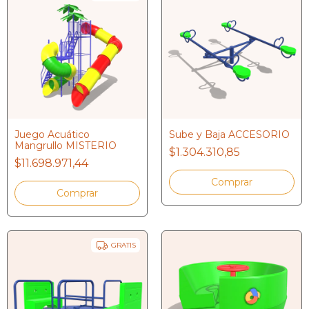
Juego Acuático
Sube y Baja ACCESORIO
Mangrullo MISTERIO
$1.304.310,85
$11.698.971,44
GRATIS