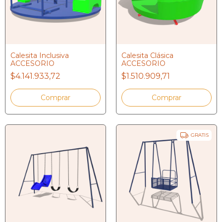
Calesita Inclusiva
Calesita Clásica
ACCESORIO
ACCESORIO
$4.141.933,72
$1.510.909,71
GRATIS