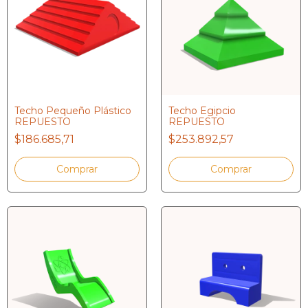
Techo Pequeño Plástico
Techo Egipcio
REPUESTO
REPUESTO
$186.685,71
$253.892,57