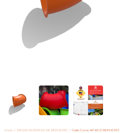
Inicio
/
PIEZAS PLÁSTICAS DE REPUESTO
/
Codo Curva 45° 60 D REPUESTO