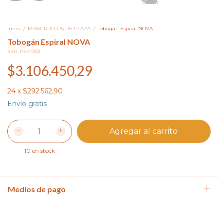
Inicio
/
MANGRULLOS DE PLAZA
/
Tobogán Espiral NOVA
Tobogán Espiral NOVA
SKU:
PSK1003
$3.106.450,29
24
x
$292.562,90
Envío gratis
10
en stock
Medios de pago