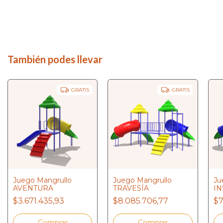
También podes llevar
GRATIS
GRATIS
Juego Mangrullo
Juego Mangrullo
Ju
AVENTURA
TRAVESÍA
IN
$3.671.435,93
$8.085.706,77
$7