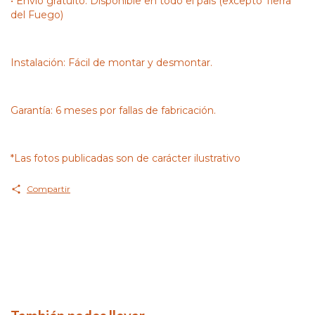
• Envío gratuito: Disponible en todo el país (excepto Tierra
del Fuego)
Instalación: Fácil de montar y desmontar.
Garantía: 6 meses por fallas de fabricación.
*Las fotos publicadas son de carácter ilustrativo
Compartir