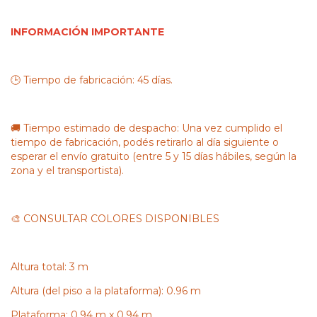
INFORMACIÓN IMPORTANTE
🕒 Tiempo de fabricación: 45 días.
🚚 Tiempo estimado de despacho: Una vez cumplido el
tiempo de fabricación, podés retirarlo al día siguiente o
esperar el envío gratuito (entre 5 y 15 días hábiles, según la
zona y el transportista).
🎨 CONSULTAR COLORES DISPONIBLES
Altura total: 3 m
Altura (del piso a la plataforma): 0.96 m
Plataforma: 0.94 m x 0.94 m