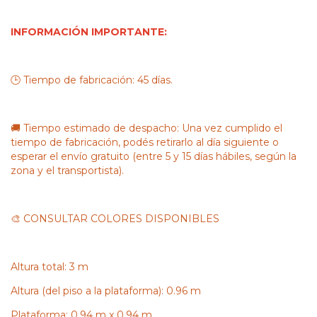
INFORMACIÓN IMPORTANTE:
🕒 Tiempo de fabricación: 45 días.
🚚 Tiempo estimado de despacho: Una vez cumplido el
tiempo de fabricación, podés retirarlo al día siguiente o
esperar el envío gratuito (entre 5 y 15 días hábiles, según la
zona y el transportista).
🎨 CONSULTAR COLORES DISPONIBLES
Altura total: 3 m
Altura (del piso a la plataforma): 0.96 m
Plataforma: 0.94 m x 0.94 m