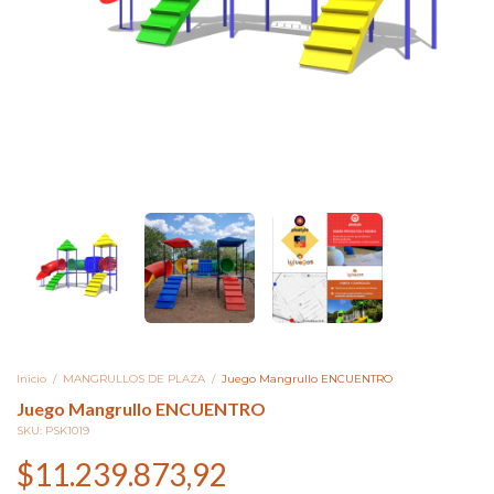
Inicio
/
MANGRULLOS DE PLAZA
/
Juego Mangrullo ENCUENTRO
Juego Mangrullo ENCUENTRO
SKU:
PSK1019
$11.239.873,92