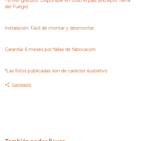
• Envío gratuito: Disponible en todo el país (excepto Tierra
del Fuego)
Instalación: Fácil de montar y desmontar.
Garantía: 6 meses por fallas de fabricación.
*Las fotos publicadas son de carácter ilustrativo
Compartir