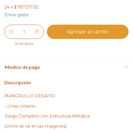
24
x
$787.577,92
Envío gratis
10
en stock
Medios de pago
Descripción
MANGRULLO DESAFÍO
- Línea Urbana -
Juego Completo con Estructura Metálica
(como se ve en las imágenes)