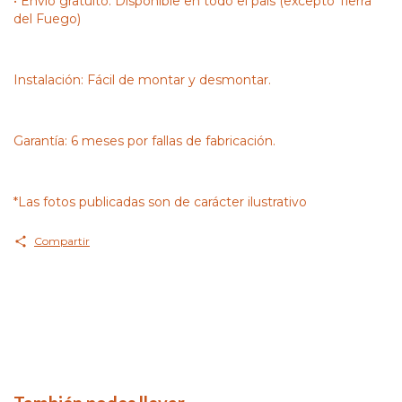
• Envío gratuito: Disponible en todo el país (excepto Tierra
del Fuego)
Instalación: Fácil de montar y desmontar.
Garantía: 6 meses por fallas de fabricación.
*Las fotos publicadas son de carácter ilustrativo
Compartir