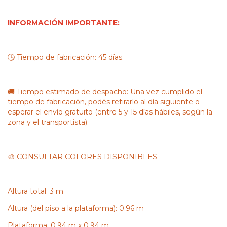
INFORMACIÓN IMPORTANTE:
🕒 Tiempo de fabricación: 45 días.
🚚 Tiempo estimado de despacho: Una vez cumplido el
tiempo de fabricación, podés retirarlo al día siguiente o
esperar el envío gratuito (entre 5 y 15 días hábiles, según la
zona y el transportista).
🎨 CONSULTAR COLORES DISPONIBLES
Altura total: 3 m
Altura (del piso a la plataforma): 0.96 m
Plataforma: 0.94 m x 0.94 m